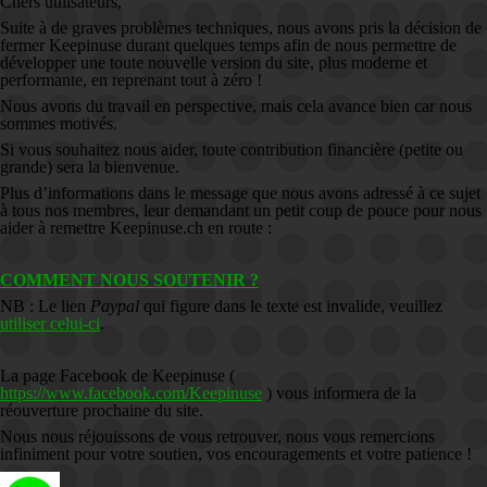
Chers utilisateurs,
Suite à de graves problèmes techniques, nous avons pris la décision de
fermer Keepinuse durant quelques temps afin de nous permettre de
développer une toute nouvelle version du site, plus moderne et
performante, en reprenant tout à zéro !
Nous avons du travail en perspective, mais cela avance bien car nous
sommes motivés.
Si vous souhaitez nous aider, toute contribution financière (petite ou
grande) sera la bienvenue.
Plus d’informations dans le message que nous avons adressé à ce sujet
à tous nos membres, leur demandant un petit coup de pouce pour nous
aider à remettre Keepinuse.ch en route :
COMMENT NOUS SOUTENIR ?
NB : Le lien
Paypal
qui figure dans le texte est invalide, veuillez
utiliser celui-ci
.
La page Facebook de Keepinuse (
https://www.facebook.com/Keepinuse
) vous informera de la
réouverture prochaine du site.
Nous nous réjouissons de vous retrouver, nous vous remercions
infiniment pour votre soutien, vos encouragements et votre patience !