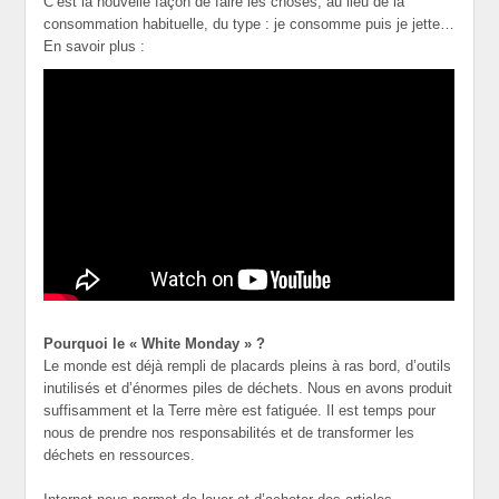
C’est la nouvelle façon de faire les choses, au lieu de la
consommation habituelle, du type : je consomme puis je jette…
En savoir plus :
Pourquoi le « White Monday » ?
Le monde est déjà rempli de placards pleins à ras bord, d’outils
inutilisés et d’énormes piles de déchets. Nous en avons produit
suffisamment et la Terre mère est fatiguée. Il est temps pour
nous de prendre nos responsabilités et de transformer les
déchets en ressources.