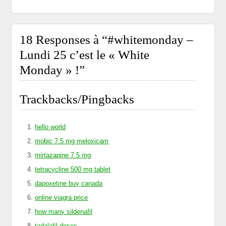
18 Responses à
“#whitemonday –
Lundi 25 c’est le « White
Monday » !”
Trackbacks/Pingbacks
hello world
mobic 7.5 mg meloxicam
mirtazapine 7.5 mg
tetracycline 500 mg tablet
dapoxetine buy canada
online viagra price
how many sildenafil
tadalafil doses