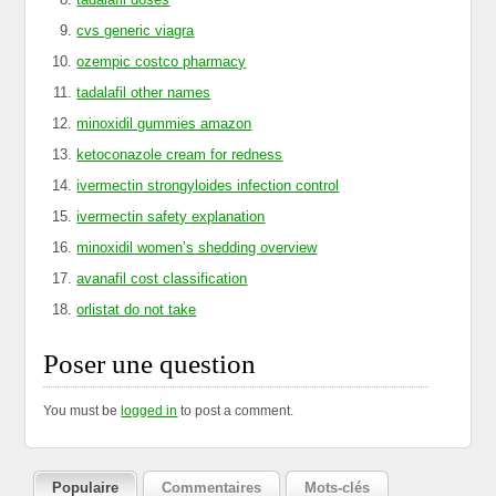
cvs generic viagra
ozempic costco pharmacy
tadalafil other names
minoxidil gummies amazon
ketoconazole cream for redness
ivermectin strongyloides infection control
ivermectin safety explanation
minoxidil women’s shedding overview
avanafil cost classification
orlistat do not take
Poser une question
You must be
logged in
to post a comment.
Populaire
Commentaires
Mots-clés