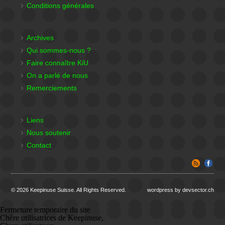
Conditions générales
Archives
Qui sommes-nous ?
Faire connaître KiU
On a parlé de nous
Remerciements
Liens
Nous soutenir
Contact
© 2026 Keepinuse Suisse. All Rights Reserved.
wordpress by devsector.ch
Fermeture temporaire du site
Chère utilisatrices de Keepinuse,