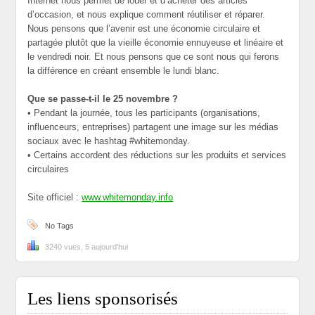
Internet nous permet de louer et d’acheter des articles
d’occasion, et nous explique comment réutiliser et réparer.
Nous pensons que l’avenir est une économie circulaire et
partagée plutôt que la vieille économie ennuyeuse et linéaire et
le vendredi noir. Et nous pensons que ce sont nous qui ferons
la différence en créant ensemble le lundi blanc.
Que se passe-t-il le 25 novembre ?
• Pendant la journée, tous les participants (organisations,
influenceurs, entreprises) partagent une image sur les médias
sociaux avec le hashtag #whitemonday.
• Certains accordent des réductions sur les produits et services
circulaires
Site officiel :
www.whitemonday.info
No Tags
3240 vues, 5 aujourd'hui
Les liens sponsorisés