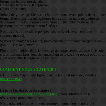
Fermeture temporaire du site
Chère utilisatrices de Keepinuse,
Chers utilisateurs,
Suite à de graves problèmes techniques, nous avons pris la décision de
fermer Keepinuse durant quelques temps afin de nous permettre de
développer une toute nouvelle version du site, plus moderne et
performante, en reprenant tout à zéro !
Nous avons du travail en perspective, mais cela avance bien car nous
sommes motivés.
Si vous souhaitez nous aider, toute contribution financière (petite ou
grande) sera la bienvenue.
Plus d’informations dans le message que nous avons adressé à ce sujet
à tous nos membres, leur demandant un petit coup de pouce pour nous
aider à remettre Keepinuse.ch en route :
COMMENT NOUS SOUTENIR ?
NB : Le lien
Paypal
qui figure dans le texte est invalide, veuillez
utiliser celui-ci
.
La page Facebook de Keepinuse (
https://www.facebook.com/Keepinuse
) vous informera de la
réouverture prochaine du site.
Nous nous réjouissons de vous retrouver, nous vous remercions