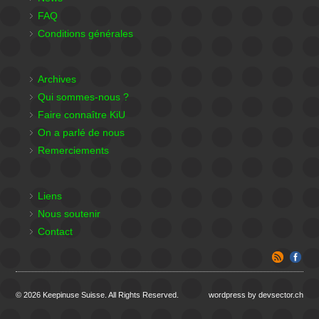
FAQ
Conditions générales
Archives
Qui sommes-nous ?
Faire connaître KiU
On a parlé de nous
Remerciements
Liens
Nous soutenir
Contact
© 2026 Keepinuse Suisse. All Rights Reserved.
wordpress by devsector.ch