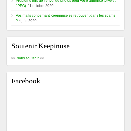
Problème lors de l’envoi de photos pour votre annonce (JPG et
JPEG).
11 octobre 2020
Vos mails concernant Keepinuse se retrouvent dans les spams
?
4 juin 2020
Soutenir Keepinuse
>>
Nous soutenir
<<
Facebook