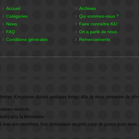
Accueil
Archives
Catégories
Qui sommes-nous ?
News
Faire connaître KiU
FAQ
On a parlé de nous
Conditions générales
Remerciements
 fermer Keepinuse durant quelques temps afin de nous permettre de déve
 sommes motivés.
ande) sera la bienvenue.
 à tous nos membres, leur demandant un petit coup de pouce pour nous a