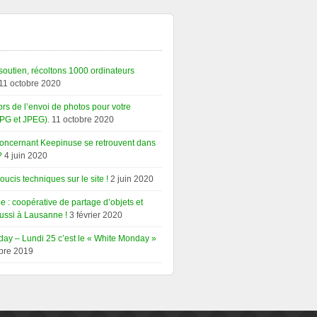
soutien, récoltons 1000 ordinateurs
11 octobre 2020
rs de l’envoi de photos pour votre
PG et JPEG).
11 octobre 2020
concernant Keepinuse se retrouvent dans
?
4 juin 2020
ucis techniques sur le site !
2 juin 2020
e : coopérative de partage d’objets et
ussi à Lausanne !
3 février 2020
ay – Lundi 25 c’est le « White Monday »
bre 2019