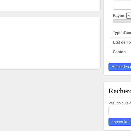
Rayon:
Type d'a
Etat de l'
Canton
Affiner les 
Recherc
Pseudo ou e-m