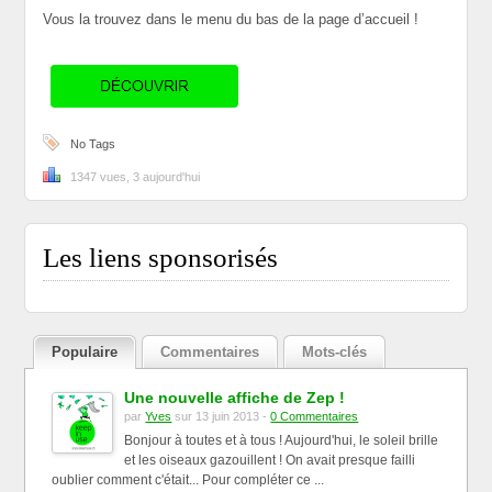
Vous la trouvez dans le menu du bas de la page d’accueil !
No Tags
1347 vues, 3 aujourd'hui
Les liens sponsorisés
Populaire
Commentaires
Mots-clés
Une nouvelle affiche de Zep !
par
Yves
sur 13 juin 2013 -
0 Commentaires
Bonjour à toutes et à tous ! Aujourd'hui, le soleil brille
et les oiseaux gazouillent ! On avait presque failli
oublier comment c'était... Pour compléter ce ...