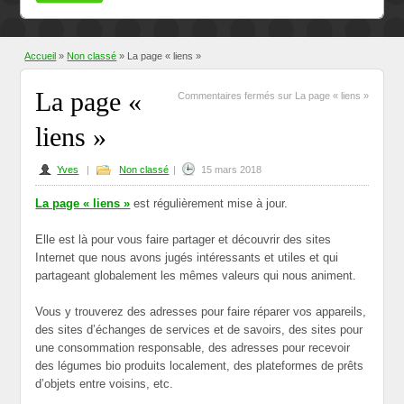
Accueil
»
Non classé
» La page « liens »
La page «
Commentaires fermés
sur La page « liens »
liens »
Yves
|
Non classé
|
15 mars 2018
La page « liens »
est régulièrement mise à jour.
Elle est là pour vous faire partager et découvrir des sites
Internet que nous avons jugés intéressants et utiles et qui
partageant globalement les mêmes valeurs qui nous animent.
Vous y trouverez des adresses pour faire réparer vos appareils,
des sites d’échanges de services et de savoirs, des sites pour
une consommation responsable, des adresses pour recevoir
des légumes bio produits localement, des plateformes de prêts
d’objets entre voisins, etc.