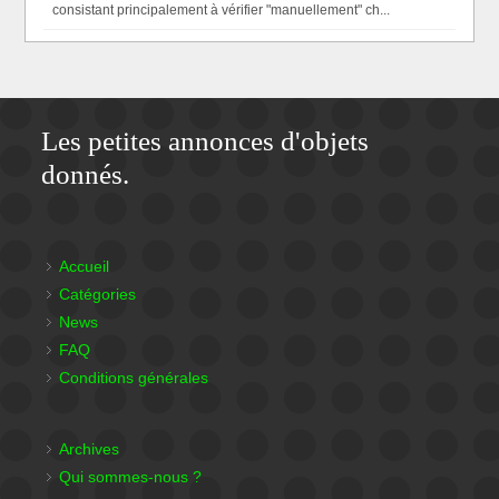
consistant principalement à vérifier "manuellement" ch...
Les petites annonces d'objets
donnés.
Accueil
Catégories
News
FAQ
Conditions générales
Archives
Qui sommes-nous ?