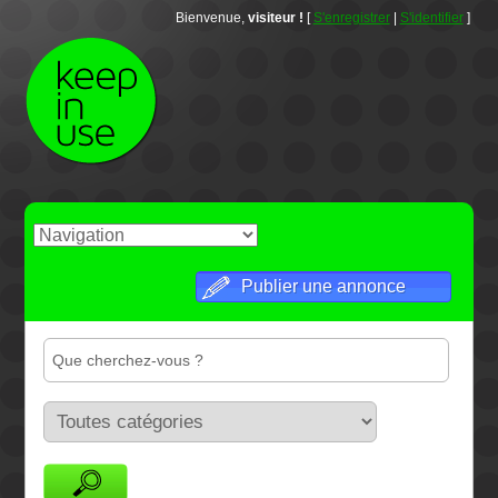
Bienvenue,
visiteur !
[
S'enregistrer
|
S'identifier
]
Publier une annonce