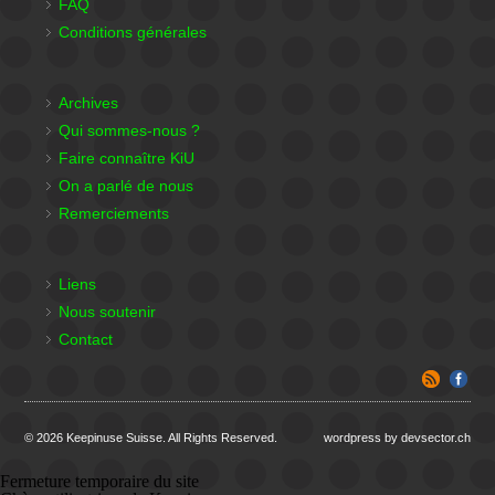
FAQ
Conditions générales
Archives
Qui sommes-nous ?
Faire connaître KiU
On a parlé de nous
Remerciements
Liens
Nous soutenir
Contact
© 2026 Keepinuse Suisse. All Rights Reserved.
wordpress by devsector.ch
Fermeture temporaire du site