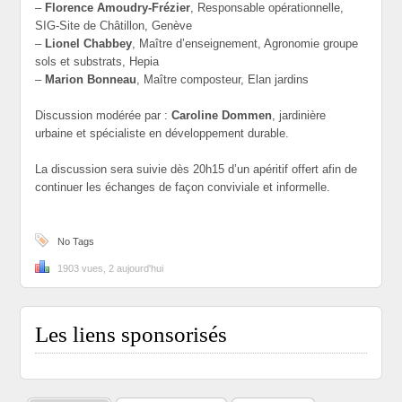
–
Florence Amoudry-Frézier
, Responsable opérationnelle,
SIG-Site de Châtillon, Genève
–
Lionel Chabbey
, Maître d’enseignement, Agronomie groupe
sols et substrats, Hepia
–
Marion Bonneau
, Maître composteur, Elan jardins
Discussion modérée par :
Caroline Dommen
, jardinière
urbaine et spécialiste en développement durable.
La discussion sera suivie dès 20h15 d’un apéritif offert afin de
continuer les échanges de façon conviviale et informelle.
No Tags
1903 vues, 2 aujourd'hui
Les liens sponsorisés