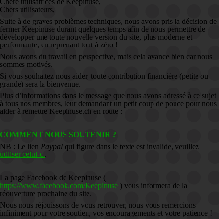
Chère utilisatrices de Keepinuse,
Chers utilisateurs,
Suite à de graves problèmes techniques, nous avons pris la décision de
fermer Keepinuse durant quelques temps afin de nous permettre de
développer une toute nouvelle version du site, plus moderne et
performante, en reprenant tout à zéro !
Nous avons du travail en perspective, mais cela avance bien car nous
sommes motivés.
Si vous souhaitez nous aider, toute contribution financière (petite ou
grande) sera la bienvenue.
Plus d’informations dans le message que nous avons adressé à ce sujet
à tous nos membres, leur demandant un petit coup de pouce pour nous
aider à remettre Keepinuse.ch en route :
COMMENT NOUS SOUTENIR ?
NB : Le lien
Paypal
qui figure dans le texte est invalide, veuillez
utiliser celui-ci
.
La page Facebook de Keepinuse (
https://www.facebook.com/Keepinuse
) vous informera de la
réouverture prochaine du site.
Nous nous réjouissons de vous retrouver, nous vous remercions
infiniment pour votre soutien, vos encouragements et votre patience !