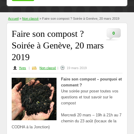
Accueil
»
Non classé
» Faire son compost ? Soirée à Genève, 20 mars 2019
Faire son compost ?
0
Soirée à Genève, 20 mars
2019
Yves
|
Non classé
|
19 mars 2019
Faire son compost – pourquoi et
comment ?
Une soirée pour poser toutes vos
questions et tout savoir sur le
compost
Mercredi 20 mars – 19h à 21h au 7
chemin du 23 août (locaux de la
CODHA à la Jonction)