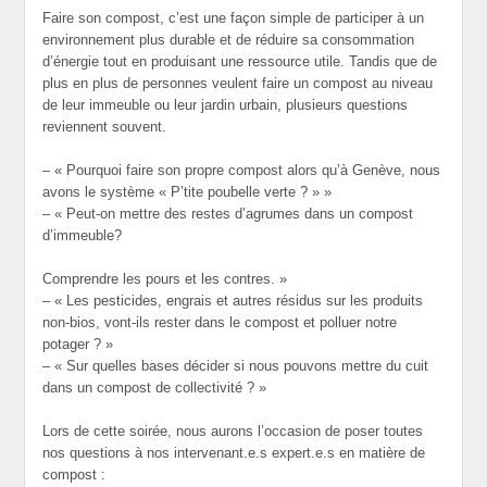
Faire son compost, c’est une façon simple de participer à un
environnement plus durable et de réduire sa consommation
d’énergie tout en produisant une ressource utile. Tandis que de
plus en plus de personnes veulent faire un compost au niveau
de leur immeuble ou leur jardin urbain, plusieurs questions
reviennent souvent.
– « Pourquoi faire son propre compost alors qu’à Genève, nous
avons le système « P’tite poubelle verte ? » »
– « Peut-on mettre des restes d’agrumes dans un compost
d’immeuble?
Comprendre les pours et les contres. »
– « Les pesticides, engrais et autres résidus sur les produits
non-bios, vont-ils rester dans le compost et polluer notre
potager ? »
– « Sur quelles bases décider si nous pouvons mettre du cuit
dans un compost de collectivité ? »
Lors de cette soirée, nous aurons l’occasion de poser toutes
nos questions à nos intervenant.e.s expert.e.s en matière de
compost :