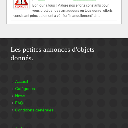
Bonjour à tous ! Malgré nos efforts constants pour
vous protéger des arnaqueurs en tous genre, efforts
consistant principalement à vérifier "manuellement" ch...
Les petites annonces d'objets
donnés.
Accueil
Catégories
News
FAQ
Conditions générales